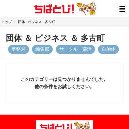
トップ
団体
-
ビジネス
-
多古町
団体
＆
ビジネス
＆
多古町
事務局
編集部
サークル・部活
自治体
このカテゴリーは見つかりませんでした。
他の条件をお試しください。