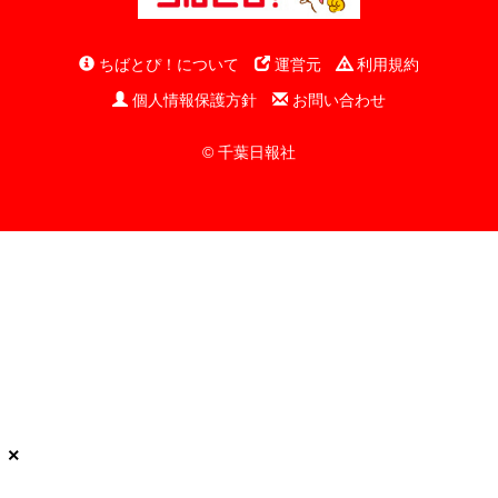
ちばとぴ！について
運営元
利用規約
個人情報保護方針
お問い合わせ
© 千葉日報社
×