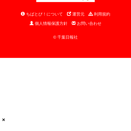
ちばとぴ！について
運営元
利用規約
個人情報保護方針
お問い合わせ
© 千葉日報社
×