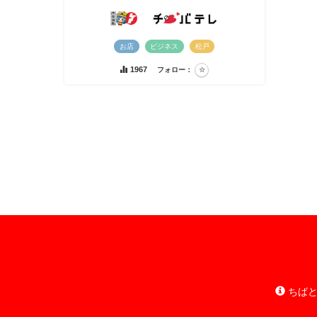
お店
ビジネス
松戸
1967
フォロー：
ちばと