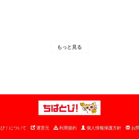
もっと見る
ぴ！について
運営元
利用規約
個人情報保護方針
お