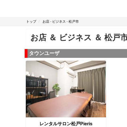
トップ
お店
-
ビジネス
-
松戸市
お店
＆
ビジネス
＆
松戸
タウンユーザ
レンタルサロン松戸Pieris