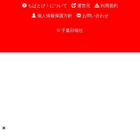
ちばとぴ！について
運営元
利用規約
個人情報保護方針
お問い合わせ
© 千葉日報社
×