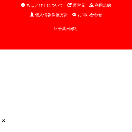
ちばとぴ！について
運営元
利用規約
個人情報保護方針
お問い合わせ
© 千葉日報社
×