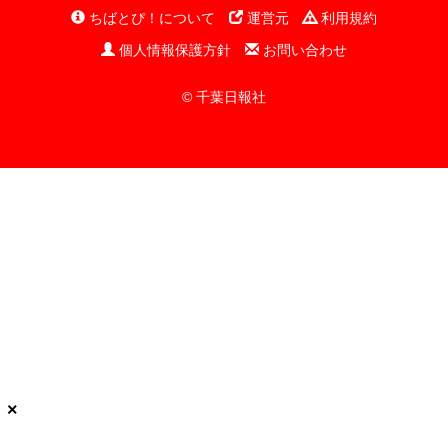
ちばとぴ！について
運営元
利用規約
個人情報保護方針
お問い合わせ
© 千葉日報社
×