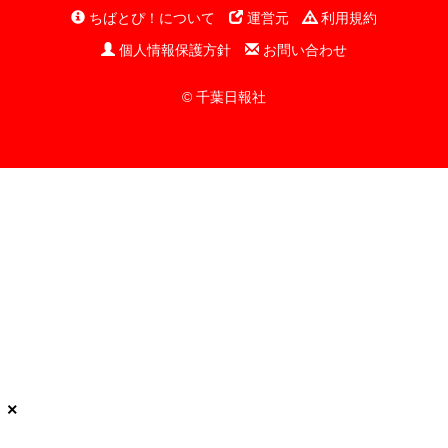
ちばとぴ！について
運営元
利用規約
個人情報保護方針
お問い合わせ
© 千葉日報社
×