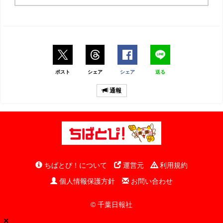
ポスト
シェア
シェア
送る
通報
ちばとぴ！について
運営元
利用規約
個人情報保護方針
お問い合わせ
© 千葉日報社
×