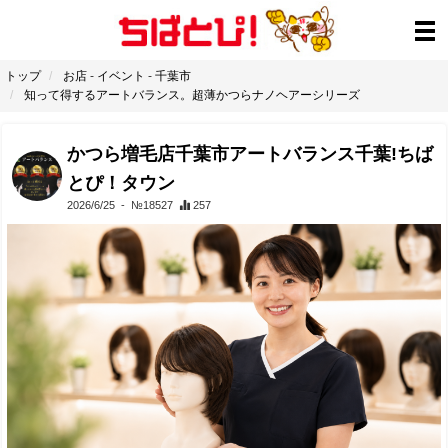
トップ
お店
-
イベント
-
千葉市
知って得するアートバランス。超薄かつらナノヘアーシリーズ
かつら増毛店千葉市アートバランス千葉!ちば
とぴ！タウン
2026/6/25
- №18527
257