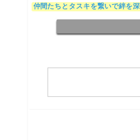
仲間たちとタスキを繋いで絆を深める