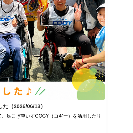
026/06/13）
て、足こぎ車いすCOGY（コギー）を活用したリ