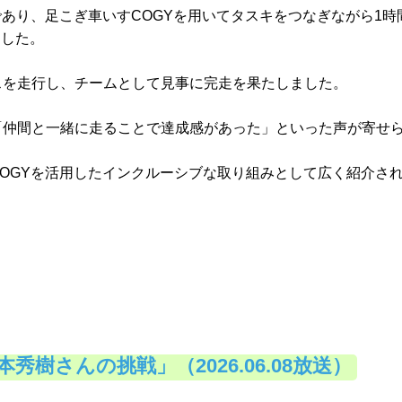
であり、足こぎ車いすCOGYを用いてタスキをつなぎながら1時
ました。
スを走行し、チームとして見事に完走を果たしました。
「仲間と一緒に走ることで達成感があった」といった声が寄せ
OGYを活用したインクルーシブな取り組みとして広く紹介さ
樹さんの挑戦」（2026.06.08放送）