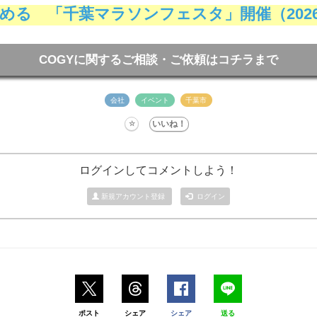
 「千葉マラソンフェスタ」開催（2026.0
COGYに関するご相談・ご依頼はコチラまで
会社
イベント
千葉市
ログインしてコメントしよう！
新規アカウント登録
ログイン
ポスト
シェア
シェア
送る