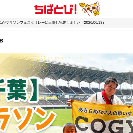
がマラソンフェスタリレーに出場し完走しました（2026/06/13）
B