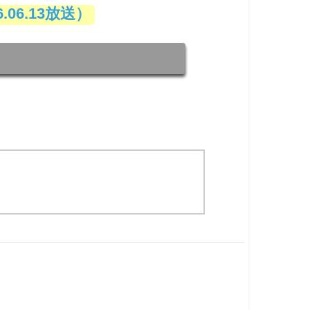
6.13放送）