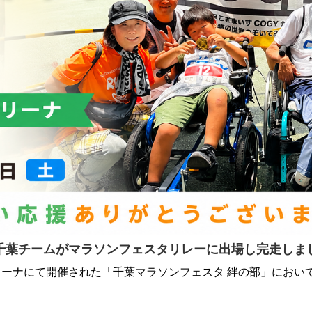
千葉チームがマラソンフェスタリレーに出場し完走しました（2
アリーナにて開催された「千葉マラソンフェスタ 絆の部」におい