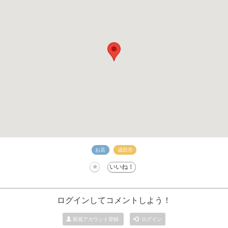
お店
成田市
ログインしてコメントしよう！
新規アカウント登録
ログイン