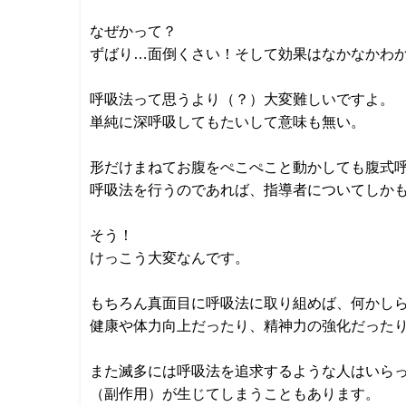
なぜかって？
ずばり…面倒くさい！そして効果はなかなかわ
呼吸法って思うより（？）大変難しいですよ。
単純に深呼吸してもたいして意味も無い。
形だけまねてお腹をぺこぺこと動かしても腹式
呼吸法を行うのであれば、指導者についてしか
そう！
けっこう大変なんです。
もちろん真面目に呼吸法に取り組めば、何かし
健康や体力向上だったり、精神力の強化だったり
また滅多には呼吸法を追求するような人はいら
（副作用）が生じてしまうこともあります。