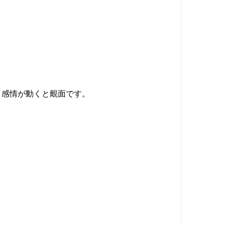
、感情が動くと覿面です。