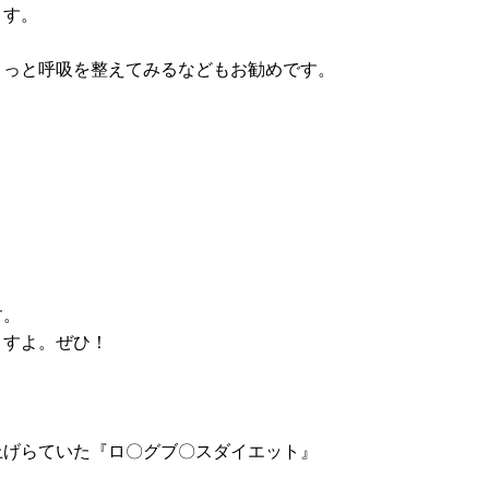
ます。
ょっと呼吸を整えてみるなどもお勧めです。
す。
ますよ。ぜひ！
上げらていた『ロ〇グブ〇スダイエット』