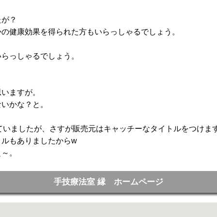
たが？
かの健康効果を得られた方もいらっしゃるでしょう。
いらっしゃるでしょう。
？
思いますが。
ないかな？と。
ていましたが、さすが販売元はキャッチーなタイトルをつけま
トルもありましたからw
ぇ～。
手技療法室 縁 ホームページ