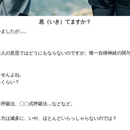
息（いき）てますか？
いましたが…。
本人の意思ではどうにもならないのですが、唯一自律神経の関
ませんよね。
るくらい？
う呼吸法、〇〇式呼吸法…などなど。
る方は滅多に、いや、ほとんどいらっしゃらないのでは？