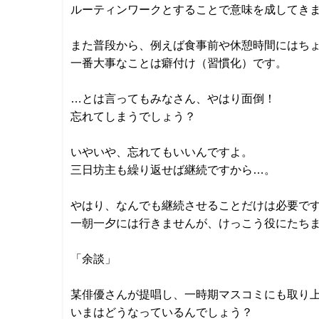
ルーティンワークとすることで意味を成してき
また普段から、例えば食事前や休憩時間にはち
一番大事なことは癖付け（習慣化）です。
…とは言ってもみなさん、やはり面倒！
忘れてしまうでしょう？
いやいや、忘れてもいいんですよ。
三日坊主も繰り返せば継続ですから…。
やはり、なんでも継続させることだけは必要で
一朝一夕には行きませんが、けっこう役にたち
「余談」
某俳優さんが提唱し、一時期マスコミにも取り
いまはどうなっているんでしょう？