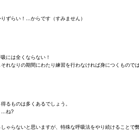
かりずらい！…からです（すみません）
呼吸には全くならない！
もそれなりの期間にわたり練習を行わなければ身につくもので
ら得るものは多くあるでしょう。
…ね?
っしゃらないと思いますが、特殊な呼吸法をやり続けることで