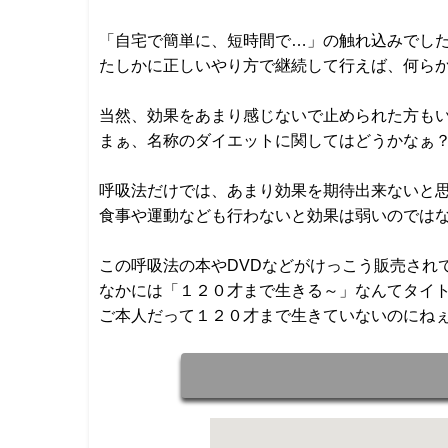
「自宅で簡単に、短時間で…」の触れ込みでし
たしかに正しいやり方で継続して行えば、何ら
当然、効果をあまり感じないで止められた方も
まぁ、名称のダイエットに関してはどうかなぁ
呼吸法だけでは、あまり効果を期待出来ないと
食事や運動なども行わないと効果は弱いのでは
この呼吸法の本やDVDなどがけっこう販売され
なかには「１２０才まで生きる～」なんてタイ
ご本人だって１２０才まで生きていないのにね