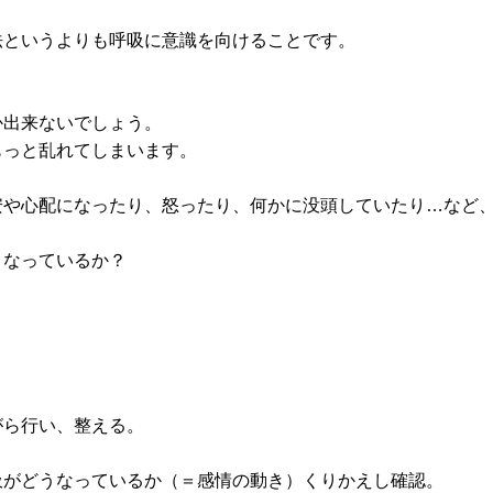
法というよりも呼吸に意識を向けることです。
か出来ないでしょう。
もっと乱れてしまいます。
安や心配になったり、怒ったり、何かに没頭していたり…など
うなっているか？
。
がら行い、整える。
吸がどうなっているか（＝感情の動き）くりかえし確認。