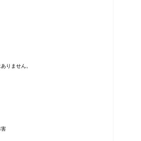
はありません。
弊害