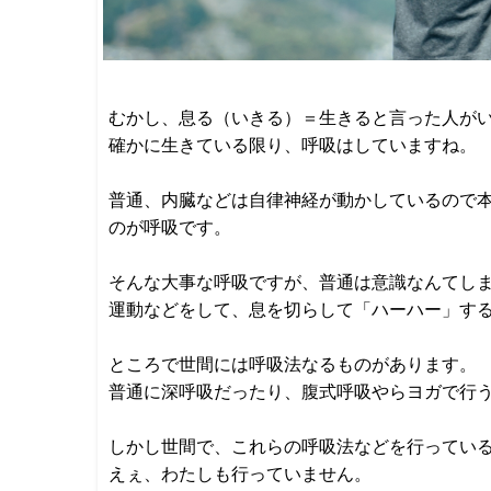
むかし、息る（いきる）＝生きると言った人が
確かに生きている限り、呼吸はしていますね。
普通、内臓などは自律神経が動かしているので
のが呼吸です。
そんな大事な呼吸ですが、普通は意識なんてし
運動などをして、息を切らして「ハーハー」す
ところで世間には呼吸法なるものがあります。
普通に深呼吸だったり、腹式呼吸やらヨガで行
しかし世間で、これらの呼吸法などを行ってい
えぇ、わたしも行っていません。