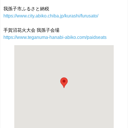
我孫子市ふるさと納税
https://www.city.abiko.chiba.jp/kurashi/furusato/
手賀沼花火大会 我孫子会場
https://www.teganuma-hanabi-abiko.com/paidseats