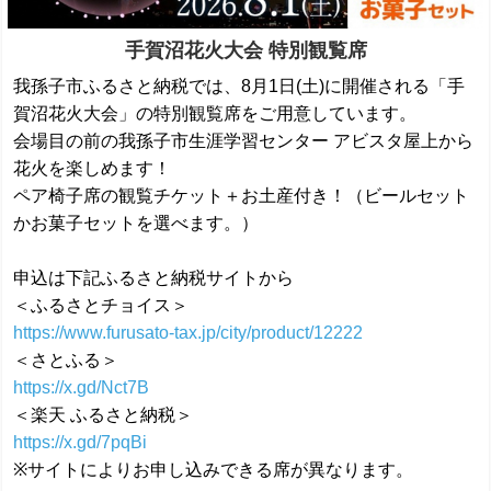
手賀沼花火大会 特別観覧席
我孫子市ふるさと納税では、8月1日(土)に開催される「手
賀沼花火大会」の特別観覧席をご用意しています。
会場目の前の我孫子市生涯学習センター アビスタ屋上から
花火を楽しめます！
ペア椅子席の観覧チケット＋お土産付き！（ビールセット
かお菓子セットを選べます。）
申込は下記ふるさと納税サイトから
＜ふるさとチョイス＞
https://www.furusato-tax.jp/city/product/12222
＜さとふる＞
https://x.gd/Nct7B
＜楽天 ふるさと納税＞
https://x.gd/7pqBi
※サイトによりお申し込みできる席が異なります。