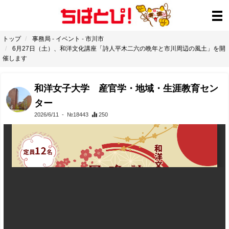
トップ
事務局
-
イベント
-
市川市
6月27日（土）、和洋文化講座「詩人平木二六の晩年と市川周辺の風土」を開
催します
和洋女子大学 産官学・地域・生涯教育セン
ター
2026/6/11
- №18443
250