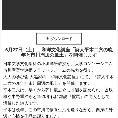
ダウンロード
6月27日（土）、和洋文化講座「詩人平木二六の晩
年と市川周辺の風土」を開催します
日本文学文化学科の小堀洋平教授が、大学コンソーシアム
市川産官学連携プラットフォームの協力を得て、
大人の学び舎 大黒家の「和洋文化講座」にて、『詩人平木
二六の晩年と市川周辺の風土』を開催します。
平木二六は、早くから芥川龍之介に才能を認められ、堀辰
雄や中野重治らと1920年代に雑誌『驢馬』の同人として
活躍した詩人です。
平木は晩年、この市川で療養生活を送りながら、自身の身
辺と心情を作品に綴りました。