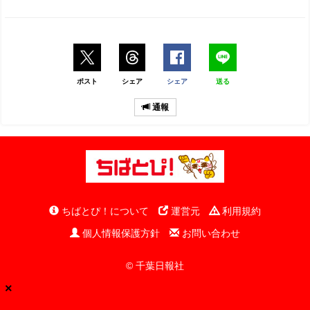
ポスト
シェア
シェア
送る
通報
ちばとぴ！について
運営元
利用規約
個人情報保護方針
お問い合わせ
© 千葉日報社
×