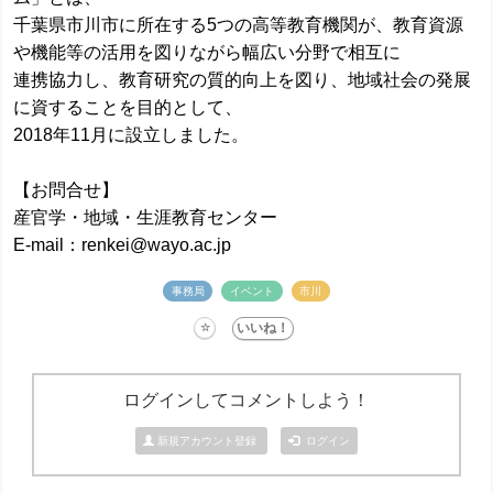
千葉県市川市に所在する5つの高等教育機関が、教育資源
や機能等の活用を図りながら幅広い分野で相互に
連携協力し、教育研究の質的向上を図り、地域社会の発展
に資することを目的として、
2018年11月に設立しました。
【お問合せ】
産官学・地域・生涯教育センター
E-mail：renkei@wayo.ac.jp
事務局
イベント
市川
ログインしてコメントしよう！
新規アカウント登録
ログイン