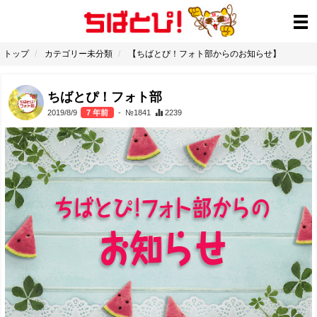
トップ
カテゴリー未分類
【ちばとぴ！フォト部からのお知らせ】
ちばとぴ！フォト部
2019/8/9
7 年前
- №1841
2239