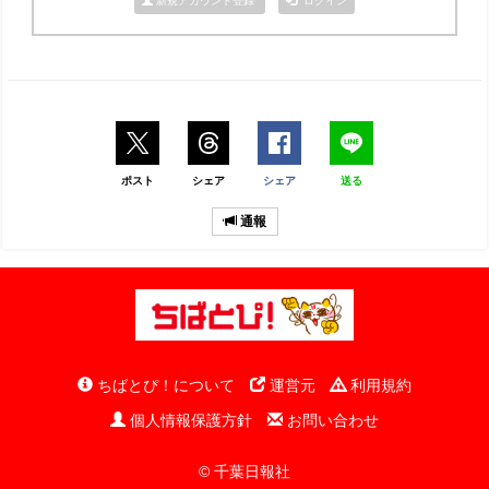
新規アカウント登録
ログイン
ポスト
シェア
シェア
送る
通報
ちばとぴ！について
運営元
利用規約
個人情報保護方針
お問い合わせ
© 千葉日報社