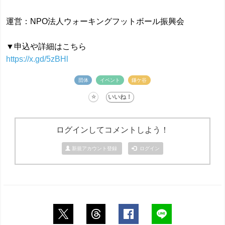
運営：NPO法人ウォーキングフットボール振興会
▼申込や詳細はこちら
https://x.gd/5zBHl
団体
イベント
鎌ケ谷
ログインしてコメントしよう！
新規アカウント登録
ログイン