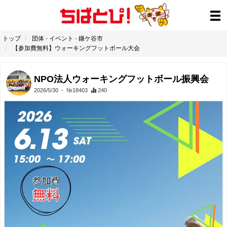
トップ
団体
-
イベント
-
鎌ケ谷市
【参加費無料】ウォーキングフットボール大会
NPO法人ウォーキングフットボール振興会
2026/5/30
- №18403
240