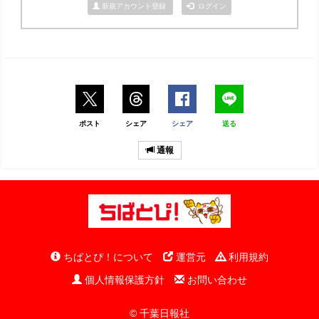
新規アカウント登録
ログイン
ポスト
シェア
シェア
送る
通報
ちばとぴ！について
運営元
利用規約
個人情報保護方針
お問い合わせ
© 千葉日報社