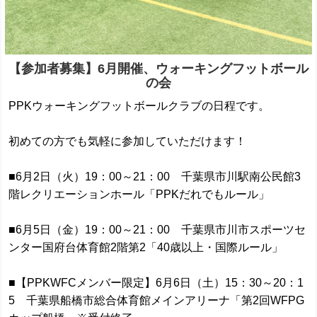
【参加者募集】6月開催、ウォーキングフットボール
の会
PPKウォーキングフットボールクラブの日程です。
初めての方でも気軽に参加していただけます！
■6月2日（火）19：00～21：00 千葉県市川駅南公民館3
階レクリエーションホール「PPKだれでもルール」
■6月5日（金）19：00～21：00 千葉県市川市スポーツセ
ンター国府台体育館2階第2「40歳以上・国際ルール」
■【PPKWFCメンバー限定】6月6日（土）15：30～20：1
5 千葉県船橋市総合体育館メインアリーナ「第2回WFPG