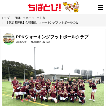
トップ
団体
-
スポーツ
-
市川市
【参加者募集】6月開催、ウォーキングフットボールの会
PPKウォーキングフットボールクラブ
2026/5/30
- №18402
248