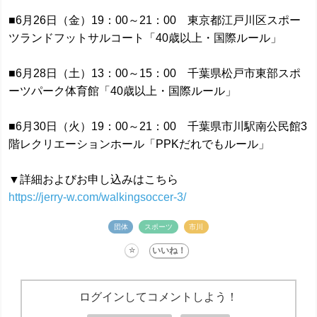
■6月26日（金）19：00～21：00 東京都江戸川区スポー
ツランドフットサルコート「40歳以上・国際ルール」
■6月28日（土）13：00～15：00 千葉県松戸市東部スポ
ーツパーク体育館「40歳以上・国際ルール」
■6月30日（火）19：00～21：00 千葉県市川駅南公民館3
階レクリエーションホール「PPKだれでもルール」
▼詳細およびお申し込みはこちら
https://jerry-w.com/walkingsoccer-3/
団体
スポーツ
市川
ログインしてコメントしよう！