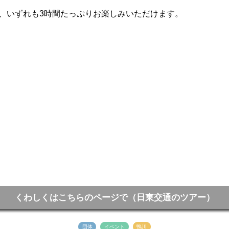
、いずれも3時間たっぷりお楽しみいただけます。
くわしくはこちらのページで（日東交通のツアー）
団体
イベント
鴨川