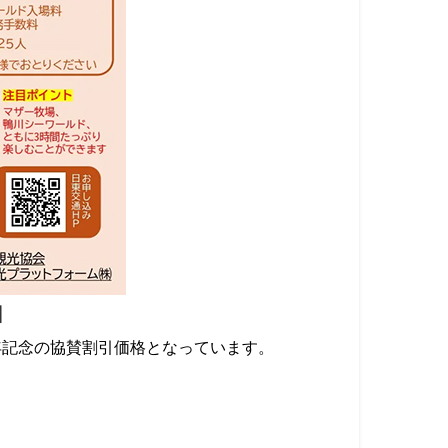
】
年記念の協賛割引価格となっています。