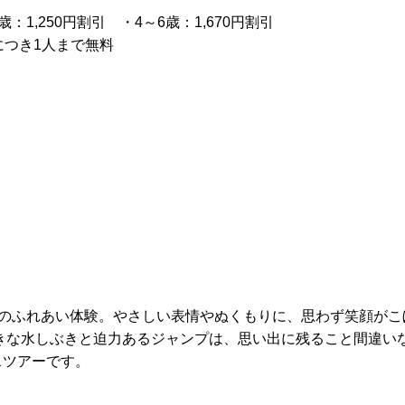
：1,250円割引 ・4～6歳：1,670円割引
につき1人まで無料
）
とのふれあい体験。やさしい表情やぬくもりに、思わず笑顔がこ
きな水しぶきと迫力あるジャンプは、思い出に残ること間違い
スツアーです。