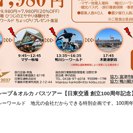
シープ＆オルカ バスツアー【日東交通 創立100周年記念
シーワールド 地元の会社だからできる特別企画です。100周