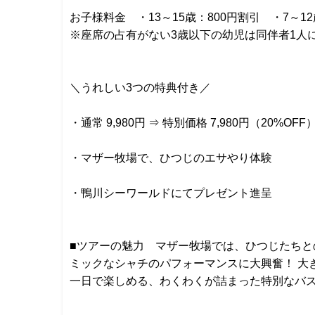
お子様料金 ・13～15歳：800円割引 ・7～12歳
※座席の占有がない3歳以下の幼児は同伴者1人
＼うれしい3つの特典付き／
・通常 9,980円 ⇒ 特別価格 7,980円（20%OFF
・マザー牧場で、ひつじのエサやり体験
・鴨川シーワールドにてプレゼント進呈
■ツアーの魅力 マザー牧場では、ひつじたち
ミックなシャチのパフォーマンスに大興奮！ 大
一日で楽しめる、わくわくが詰まった特別なバ