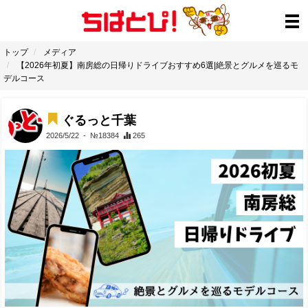
トップ
メディア
【2026年初夏】南房総の日帰りドライブおすすめ6選|絶景とグルメを巡るモ
デルコース
ぐるっと千葉
2026/5/22
- №18384
265