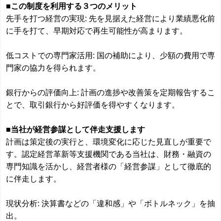
■
この制度を利用する３つのメリット
先手を打つ経営の実現: 先を見据えた経営により業績悪化前
に手を打て、早期対応で再生可能性が高まります。
低コストでの専門家活用: 国の補助により、少額の費用で専
門家の協力を得られます。
銀行からの評価向上: 計画の進捗や改善策を定期報告するこ
とで、取引銀行から好評価を得やすくなります。
■
当社が経営参謀として伴走支援します
計画は策定後の実行と、環境変化に応じた見直しが重要で
す。認定経営革新等支援機関である当社は、財務・融資の
専門知識を活かし、経営者様の「経営参謀」として徹底的
に伴走します。
現状分析: 決算書などの「違和感」や「ボトルネック」を抽
出。