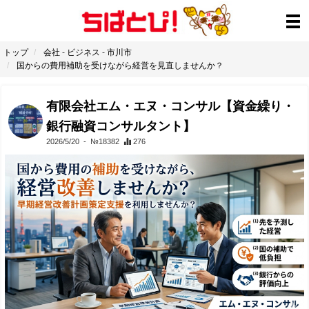
トップ
会社
-
ビジネス
-
市川市
国からの費用補助を受けながら経営を見直しませんか？
有限会社エム・エヌ・コンサル【資金繰り・
銀行融資コンサルタント】
2026/5/20
- №18382
276