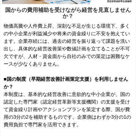
国からの費用補助を受けながら経営を見直しません
か？
物価高騰や人件費上昇、深刻な不足が生じる環境下、多く
の中小企業が利益減少や将来の資金繰りに不安を抱えてい
ます。企業存続には、過去の経営を振り返って課題を洗い
出し、具体的な経営改善策や数値計画を立てることが不可
欠ですが、人材・資金面から自社のみでの策定は困難なケ
ースが少なくありません。
■
国の制度（早期経営改善計画策定支援）を利用しません
か？
本制度は、基本的な経営改善に意欲的な中小企業が、国の
認定した専門家（認定経営革新等支援機関）の支援を受け
て資金繰り計画やアクションプランを策定する際、国が費
用の3分の2を補助するものです。企業側はわずか3分の1の
費用負担で専門家を活用できます。