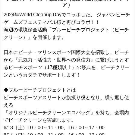
ア）
2024年World Cleanup Dayでコラボした、 ジャパンビーチ
ゲームズフェスティバル様と再びコラボ！！
海辺の環境保全活動「ブルービーチプロジェクト（ビーチ
クリーン）」を開催します。
日本にビーチ・マリンスポーツ国際大会を招致し、ビーチ
から『元気力・活性力・世界への発信力』に繋げようとす
るビーチスポーツ（17種類以上）の祭典を、ビーチクリー
ンというカタチでサポートします！
◆ブルービーチプロジェクトとは
ビーチスポーツアスリートが旗振り役となり、繰り返し使
える
「オリジナルビーチクリーンエコバッグ」を持ち、会場内
でビーチクリーンを実施します。
6/13（土）10：00～11：00、16：00～17：00