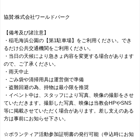
協賛:株式会社ワールドパーク
【備考及び諸注意】
・稲毛海浜公園の【第1駐車場】をご利用ください。でき
るだけ公共交通機関をご利用ください。
・当日の天候により急きょ内容を変更する場合があります
ので、ご了承ください。
・雨天中止
・ごみ袋や清掃用具は運営側で準備
・盗難回避の為、持物は最小限を推奨
・イベント中は、スタッフにより写真、映像の撮影をさせ
ていただきます。撮影した写真、映像は当教会HPやSNS
等に掲載させていただく場合があります。差し支えのある
方は事前にお知らせ下さい。
☆ボランティア活動参加証明書の発行可能（申込時にお知