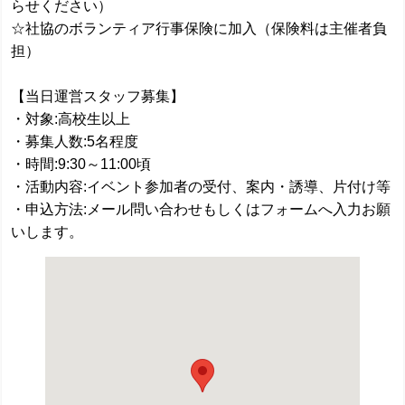
らせください）
☆社協のボランティア行事保険に加入（保険料は主催者負
担）
【当日運営スタッフ募集】
・対象:高校生以上
・募集人数:5名程度
・時間:9:30～11:00頃
・活動内容:イベント参加者の受付、案内・誘導、片付け等
・申込方法:メール問い合わせもしくはフォームへ入力お願
いします。