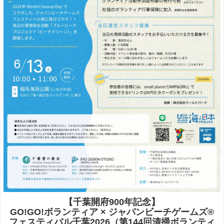
【千葉開府900年記念】
GO!GO!ボランティア × ジャパンビーチゲームズ®
フェスティバル千葉2026（第144回清掃ボランティ