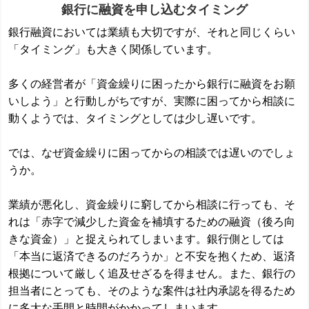
銀行に融資を申し込むタイミング
銀行融資においては業績も大切ですが、それと同じくらい
「タイミング」も大きく関係しています。
多くの経営者が「資金繰りに困ったから銀行に融資をお願
いしよう」と行動しがちですが、実際に困ってから相談に
動くようでは、タイミングとしては少し遅いです。
では、なぜ資金繰りに困ってからの相談では遅いのでしょ
うか。
業績が悪化し、資金繰りに窮してから相談に行っても、そ
れは「赤字で減少した資金を補填するための融資（後ろ向
きな資金）」と捉えられてしまいます。銀行側としては
「本当に返済できるのだろうか」と不安を抱くため、返済
根拠について厳しく追及せざるを得ません。また、銀行の
担当者にとっても、そのような案件は社内承認を得るため
に多大な手間と時間がかかってしまいます。