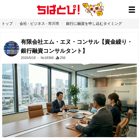
トップ
会社
-
ビジネス
-
市川市
銀行に融資を申し込むタイミング
有限会社エム・エヌ・コンサル【資金繰り・
銀行融資コンサルタント】
2026/5/18
- №18366
256