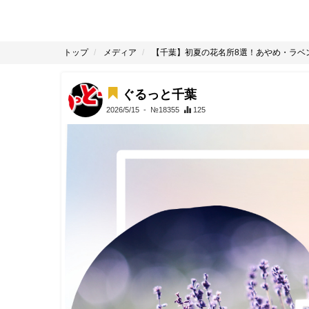
トップ
メディア
【千葉】初夏の花名所8選！あやめ・ラベ
ぐるっと千葉
2026/5/15
- №18355
125