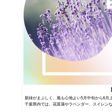
新緑がまぶしく、風も心地よい5月中旬から6月
千葉県内では、花菖蒲やラベンダー、スイレン