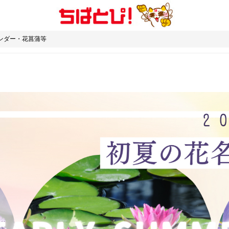
ンダー・花菖蒲等