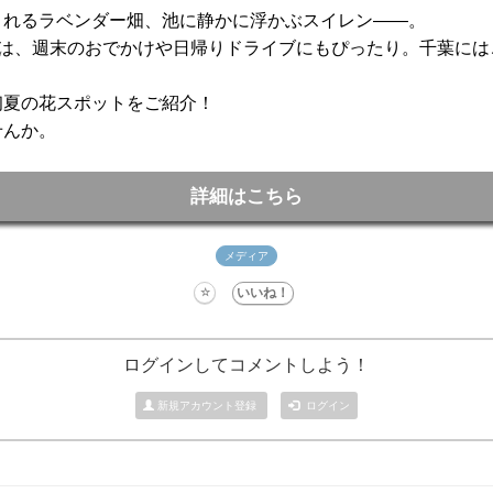
まれるラベンダー畑、池に静かに浮かぶスイレン――。
”は、週末のおでかけや日帰りドライブにもぴったり。千葉に
初夏の花スポットをご紹介！
せんか。
詳細はこちら
メディア
ログインしてコメントしよう！
新規アカウント登録
ログイン