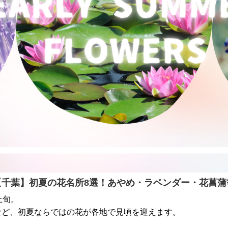
【千葉】初夏の花名所8選！あやめ・ラベンダー・花菖蒲
上旬。
など、初夏ならではの花が各地で見頃を迎えます。