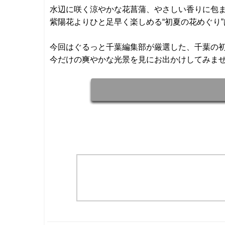
水辺に咲く涼やかな花菖蒲、やさしい香りに包
紫陽花よりひと足早く楽しめる“初夏の花めぐり
今回はぐるっと千葉編集部が厳選した、千葉の
今だけの爽やかな光景を見にお出かけしてみま