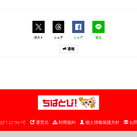
ポスト
シェア
シェア
送る
通報
ぴ！について
運営元
利用規約
個人情報保護方針
お
© 千葉日報社