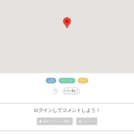
お店
イベント
市川
ログインしてコメントしよう！
新規アカウント登録
ログイン