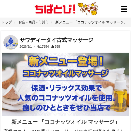
トップ
お店
-
商品
-
市川市
新メニュー 「ココナッツオイル マッサージ」
サワディータイ古式マッサージ
2026/3/1
- №17954
358
新メニュー 「ココナッツオイル マッサージ」