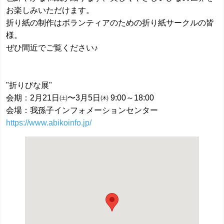
お楽しみいただけます。
折り紙の制作はボランティアのための折り紙サークルの皆
様。
ぜひ間近でご覧ください♪
"折りびな展"
会期：2月21日㈯〜3月5日㈭ 9:00～18:00
会場：我孫子インフォメーションセンター
https://www.abikoinfo.jp/