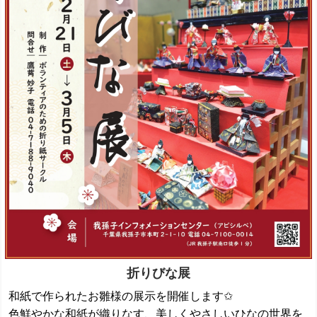
折りびな展
和紙で作られたお雛様の展示を開催します✩
色鮮やかな和紙が織りなす、美しくやさしいひなの世界を