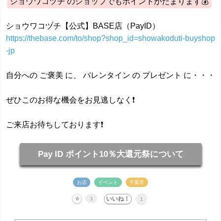
ショウワコヅチ のショップでもポイントがたまります💰️
ショウワコヅチ【公式】BASE店（PayID）
https://thebase.com/to/shop?shop_id=showakoduti-buyshop
-jp
自分への ご褒美 に、 バレンタイン の プレゼント に・・・
ぜひこのお得な機会をお見逃しなく❗️
ご来店お待ちしております❗️
Pay ID ポイント10％大還元祭について
お店
イベント
千葉市
1
1