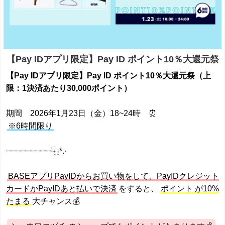
【Pay IDアプリ限定】Pay ID ポイント10％大還元祭
【Pay IDアプリ限定】Pay ID ポイント10％大還元祭（上
限：1決済あたり30,000ポイント）
期間 2026年1月23日（金）18~24時 ⏰️
※6時間限り
┈┈┈┈┈┈┈┈┈⿻*.·
BASEアプリPayIDからお買い物をして、PayIDクレジット
カードかPayIDあと払いで決済
をすると、
ポイント が10%
たまる
大チャンス💰️