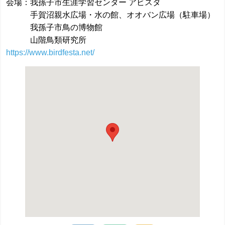
会場：我孫子市生涯学習センター アビスタ
手賀沼親水広場・水の館、オオバン広場（駐車場）
我孫子市鳥の博物館
山階鳥類研究所
https://www.birdfesta.net/