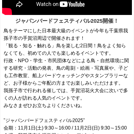
ジャパンバードフェスティバル2025開催！
鳥をテーマにした日本最大級のイベントが今年も千葉県我
孫子市の手賀沼周辺で開催されます！
「観る・知る・触れる」鳥を楽しむ2日間！鳥をよく知ら
なくても、初めての人でも楽しめるイベントです。
行政・NPO・学生・市民団体などによる鳥・自然環境に関
する研究・活動の発表、鳥の彫刻・絵画・写真展や、子ど
も工作教室、船上バードウォッチングやスタンプラリーな
ど、お子様からご年配の方までお楽しみいただけます。
我孫子市で行われる催しでは、手賀沼花火大会に次いで多
くの人が訪れる人気のイベントです。
みなさまぜひお立ちよりくださいね。
"ジャパンバードフェスティバル2025"
会期：11月1日(土) 9:30～16:00 / 11月2日(日) 9:30～15:00