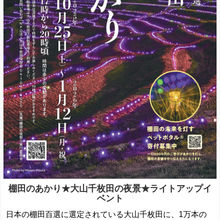
棚田のあかり★大山千枚田の夜景★ライトアップイ
ベント
日本の棚田百選に選定されている大山千枚田に、1万本の