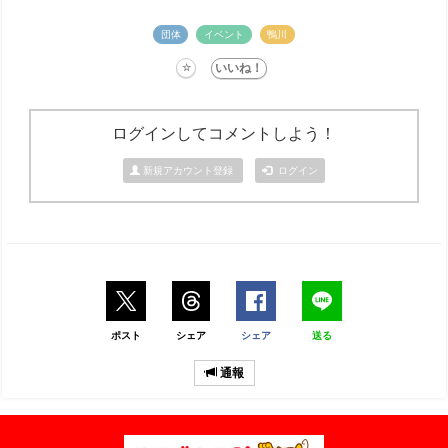
団体
イベント
鴨川
ログインしてコメントしよう！
新規アカウント登録
ログイン
ポスト
シェア
シェア
送る
通報