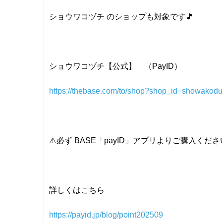
ショウワコヅチ のショップも対象です🎵
ショウワコヅチ【公式】 （PayID）
https://thebase.com/to/shop?shop_id=showakodu
⚠️必ず BASE「payID」アプリよりご購入くださ
詳しくはこちら
https://payid.jp/blog/point202509