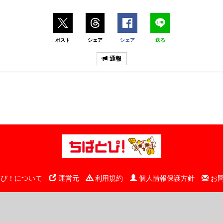
ポスト
シェア
シェア
送る
通報
ぴ！について
運営元
利用規約
個人情報保護方針
お
© 千葉日報社