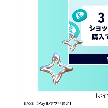
【ポイン
BASE【Pay IDアプリ限定】