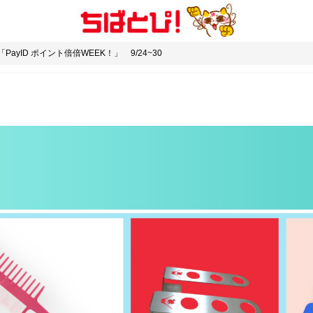
yID ポイント倍倍WEEK！」 9/24~30