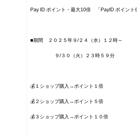
Pay ID ポイント・最大10倍 「PayID ポイン
■期間 ２０２５年９/２４（水）１２時～
９/３０（火）２３時５９分
💰１ショップ購入→ポイント１倍
💰２ショップ購入→ポイント５倍
💰３ショップ購入→ポイント１０倍