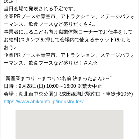
決定！
当日会場で発表される予定です。
企業PRブースや青空市、アトラクション、ステージパフォ
ーマンス、飲食ブースなど盛りだくさん。
事業者によるこども向け職業体験コーナーでお仕事をして
お給料(スタンプを押して会場内で使えるチケット)をもら
おう♪
企業PRブースや青空市、アトラクション、ステージパフォ
ーマンス、飲食ブースなど盛りだくさん✰
"新産業まつり ～まつりの名前 決まったよん♪～"
日時：9月28日(日) 10:00～16:00 ※荒天中止
会場：湖北台中央公園(JR成田線湖北駅南口下車徒歩10分)
https://www.abikoinfo.jp/industry-fes/