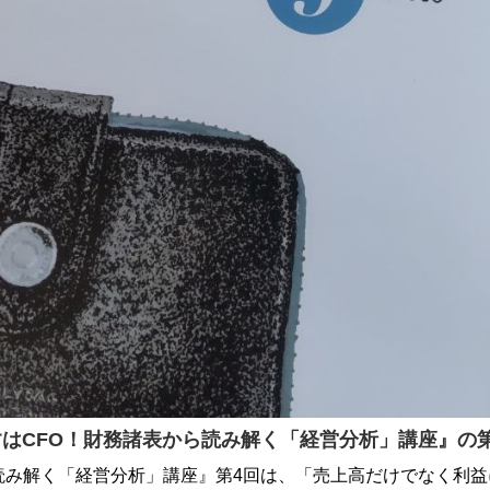
はCFO！財務諸表から読み解く「経営分析」講座』の
読み解く「経営分析」講座』第4回は、「売上高だけでなく利