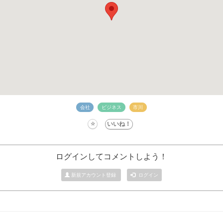
会社
ビジネス
市川
ログインしてコメントしよう！
新規アカウント登録
ログイン