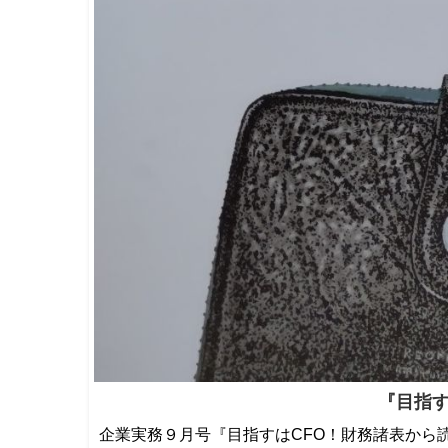
『目指す
企業実務９月号『目指すはCFO！財務諸表から