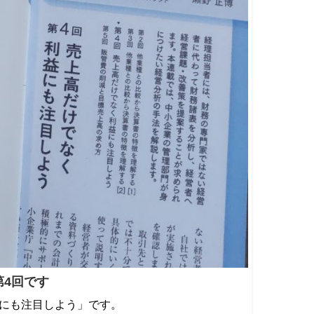
第4回です
益にも注目しよう」です。