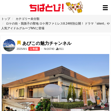
トップ
カテゴリー未分類
ロケの街・我孫子の聖地 ロケ用ファミレス8.24特別公開！ ドラマ「silent」や
人気アイドルグループMVに登場
あびこの魅力チャンネル
2025/8/1
1 年前
- №16740
811