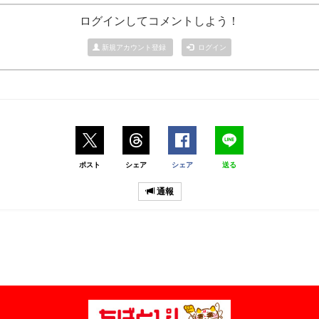
ログインしてコメントしよう！
新規アカウント登録
ログイン
ポスト
シェア
シェア
送る
通報