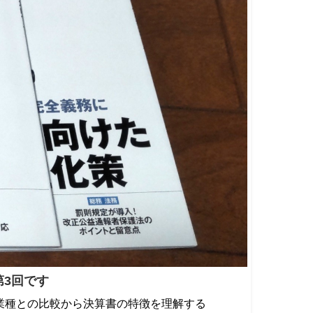
第3回です
業種との比較から決算書の特徴を理解する