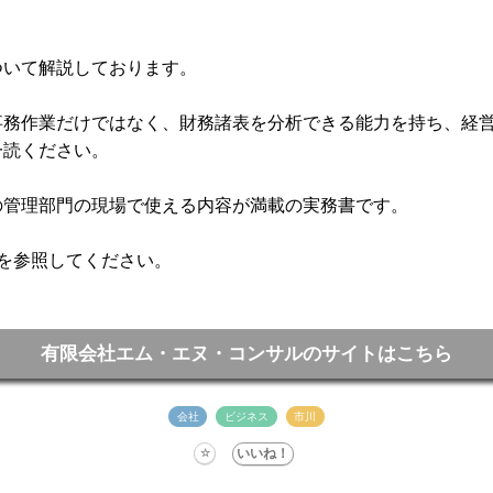
ついて解説しております。
事務作業だけではなく、財務諸表を分析できる能力を持ち、経
一読ください。
の管理部門の現場で使える内容が満載の実務書です。
を参照してください。
有限会社エム・エヌ・コンサルのサイトはこちら
会社
ビジネス
市川