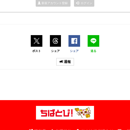
新規アカウント登録
ログイン
ポスト
シェア
シェア
送る
通報