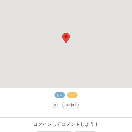
お店
松戸
ログインしてコメントしよう！