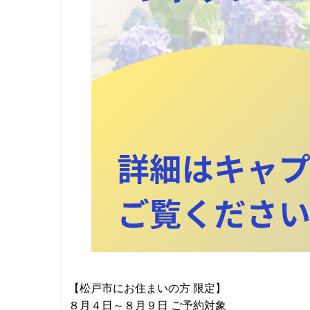
【松戸市にお住まいの方 限定】
８月４日～８月９日 ご予約対象