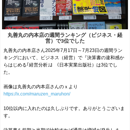
丸善丸の内本店の週間ランキング（ビジネス・経
営）で3位でした
丸善丸の内本店さん2025年7月17日～7月23日の週間ラン
キングにおいて、ビジネス（経営）で『決算書の違和感か
らはじめる｢経営分析｣』（日本実業出版社）は3位でし
た。
画像は丸善丸の内本店さんのｘより
https://x.com/maruzen_maruhon/
10位以内に入れたのは久しぶりです。ありがとうございま
す。