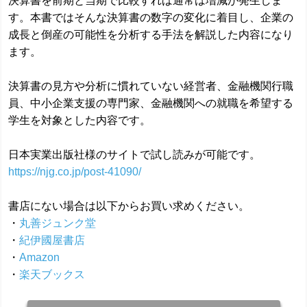
決算書を前期と当期で比較すれば通常は増減が発生しま
す。本書ではそんな決算書の数字の変化に着目し、企業の
成長と倒産の可能性を分析する手法を解説した内容になり
ます。
決算書の見方や分析に慣れていない経営者、金融機関行職
員、中小企業支援の専門家、金融機関への就職を希望する
学生を対象とした内容です。
日本実業出版社様のサイトで試し読みが可能です。
https://njg.co.jp/post-41090/
書店にない場合は以下からお買い求めください。
・
丸善ジュンク堂
・
紀伊國屋書店
・
Amazon
・
楽天ブックス