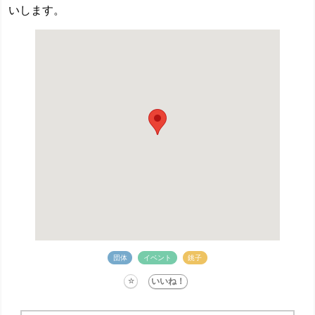
いします。
団体
イベント
銚子