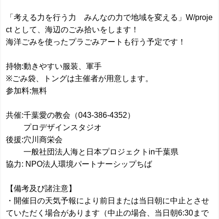
「考える力を行う力 みんなの力で地域を変える」W/proje
ct として、海辺のごみ拾いをします！
海洋ごみを使ったプラごみアートも行う予定です！
持物:動きやすい服装、軍手
※ごみ袋、トングは主催者が用意します。
参加料:無料
共催:千葉愛の教会（043-386-4352）
プロデザインスタジオ
後援:穴川商栄会
一般社団法人海と日本プロジェクトin千葉県
協力: NPO法人環境パートナーシップちば
【備考及び諸注意】
・開催日の天気予報により前日または当日朝に中止とさせ
ていただく場合があります（中止の場合、当日朝6:30まで