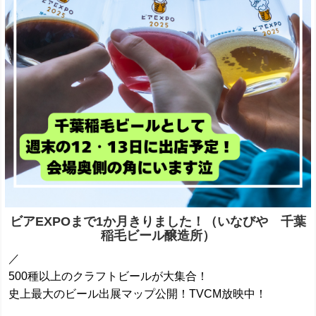
ビアEXPOまで1か月きりました！（いなびや 千葉
稲毛ビール醸造所）
／
500種以上のクラフトビールが大集合！
史上最大のビール出展マップ公開！TVCM放映中！