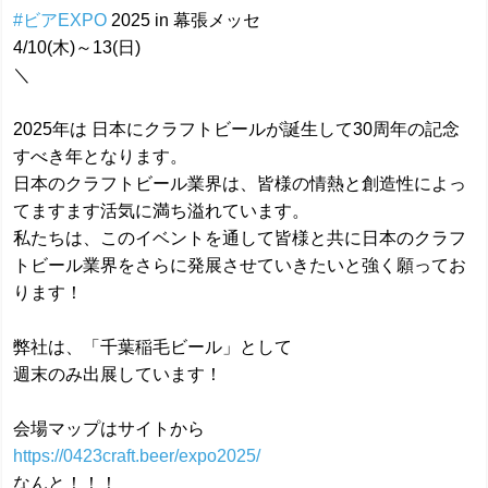
#ビアEXPO
2025 in 幕張メッセ
4/10(木)～13(日)
＼
2025年は 日本にクラフトビールが誕生して30周年の記念
すべき年となります。
日本のクラフトビール業界は、皆様の情熱と創造性によっ
てますます活気に満ち溢れています。
私たちは、このイベントを通して皆様と共に日本のクラフ
トビール業界をさらに発展させていきたいと強く願ってお
ります！
弊社は、「千葉稲毛ビール」として
週末のみ出展しています！
会場マップはサイトから
https://0423craft.beer/expo2025/
なんと！！！