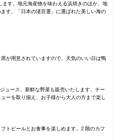
オープンします。地元海産物を味わえる浜焼きのほか、地
めます。「日本の渚百選」に選ばれた美しい海の
も席が用意されていますので、天気のいい日は鴨
ッシュジュース、新鮮な野菜も販売いたします。チー
ニューを取り揃え、お子様から大人の方まで楽し
フトビールとお食事を楽しめます。2 階のカフ