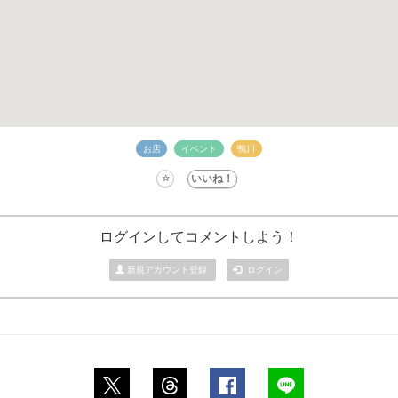
お店
イベント
鴨川
ログインしてコメントしよう！
新規アカウント登録
ログイン