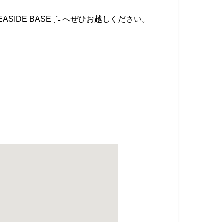
IDE BASE ˎˊ˗ へぜひお越しください。