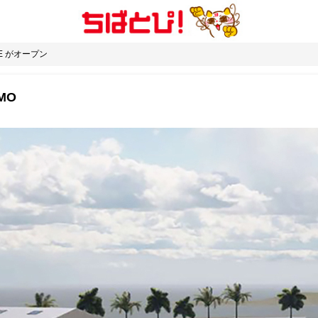
ASE がオープン
MO