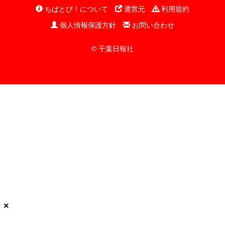
ちばとぴ！について
運営元
利用規約
個人情報保護方針
お問い合わせ
© 千葉日報社
×