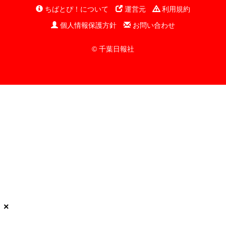
ちばとぴ！について
運営元
利用規約
個人情報保護方針
お問い合わせ
© 千葉日報社
×