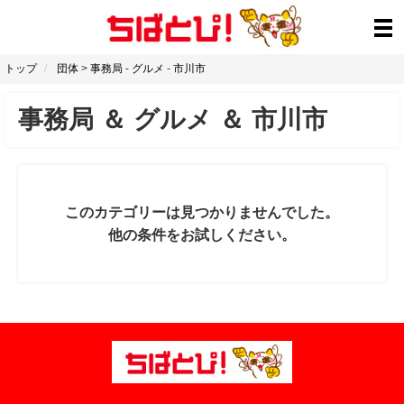
トップ
団体
>
事務局
-
グルメ
-
市川市
事務局
＆
グルメ
＆
市川市
このカテゴリーは見つかりませんでした。
他の条件をお試しください。