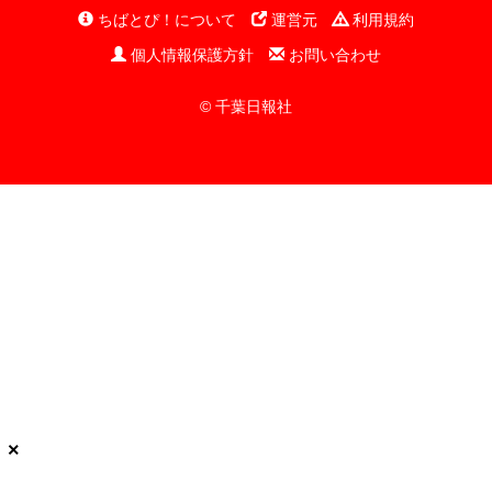
ちばとぴ！について
運営元
利用規約
個人情報保護方針
お問い合わせ
© 千葉日報社
×