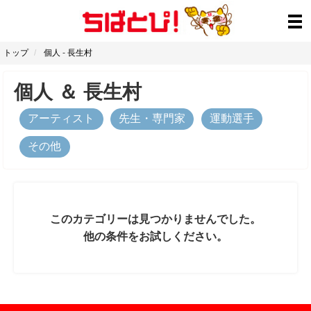
トップ
個人
-
長生村
個人
＆
長生村
アーティスト
先生・専門家
運動選手
その他
このカテゴリーは見つかりませんでした。
他の条件をお試しください。