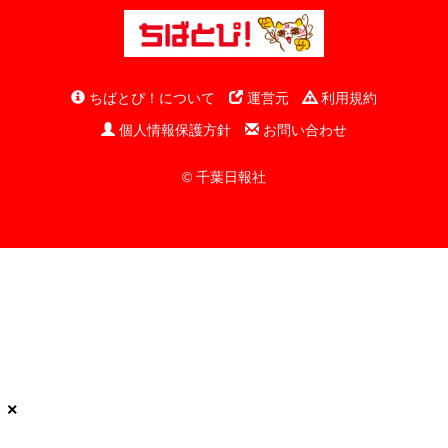
ちばとぴ！について
運営元
利用規約
個人情報保護方針
お問い合わせ
© 千葉日報社
×