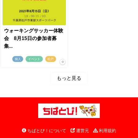
ウォーキングサッカー体験
会 8月15日の参加者募
集...
個人
イベント
松戸
もっと見る
ちばとぴ！について
運営元
利用規約