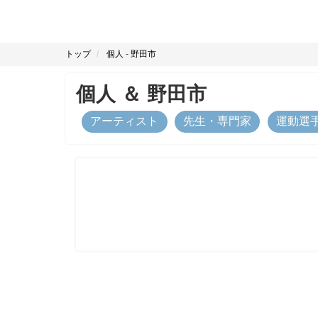
トップ
個人
-
野田市
個人
＆
野田市
アーティスト
先生・専門家
運動選