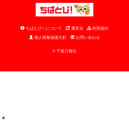
ちばとぴ！について
運営元
利用規約
個人情報保護方針
お問い合わせ
© 千葉日報社
×