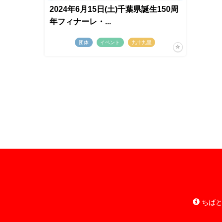
2024年6月15日(土)千葉県誕生150周
年フィナーレ・...
団体
イベント
九十九里
ちばと