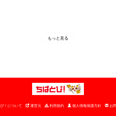
もっと見る
ぴ！について
運営元
利用規約
個人情報保護方針
お