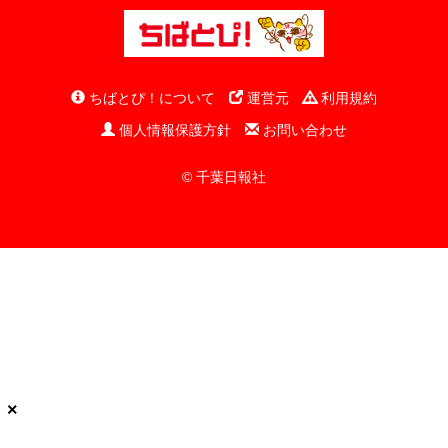
ちばとぴ！について
運営元
利用規約
個人情報保護方針
お問い合わせ
© 千葉日報社
×