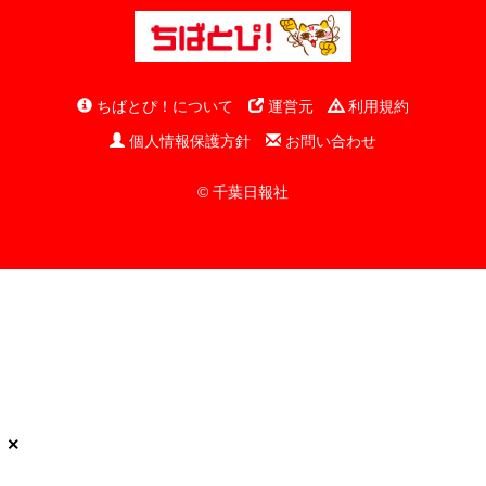
ちばとぴ！について
運営元
利用規約
個人情報保護方針
お問い合わせ
© 千葉日報社
×