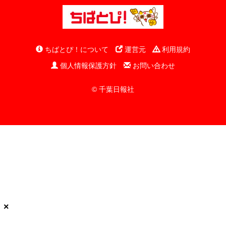
ちばとぴ！について
運営元
利用規約
個人情報保護方針
お問い合わせ
© 千葉日報社
×