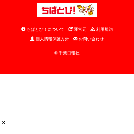
ちばとぴ！について
運営元
利用規約
個人情報保護方針
お問い合わせ
© 千葉日報社
×