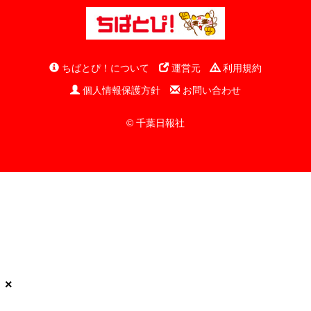
ちばとぴ！について
運営元
利用規約
個人情報保護方針
お問い合わせ
© 千葉日報社
×